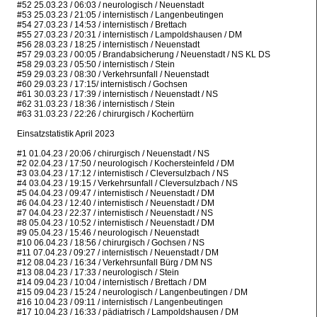
#52 25.03.23 / 06:03 / neurologisch / Neuenstadt
#53 25.03.23 / 21:05 / internistisch / Langenbeutingen
#54 27.03.23 / 14:53 / internistisch / Brettach
#55 27.03.23 / 20:31 / internistisch / Lampoldshausen / DM
#56 28.03.23 / 18:25 / internistisch / Neuenstadt
#57 29.03.23 / 00:05 / Brandabsicherung / Neuenstadt / NS KL DS
#58 29.03.23 / 05:50 / internistisch / Stein
#59 29.03.23 / 08:30 / Verkehrsunfall / Neuenstadt
#60 29.03.23 / 17:15/ internistisch / Gochsen
#61 30.03.23 / 17:39 / internistisch / Neuenstadt / NS
#62 31.03.23 / 18:36 / internistisch / Stein
#63 31.03.23 / 22:26 / chirurgisch / Kochertürn
Einsatzstatistik April 2023
#1 01.04.23 / 20:06 / chirurgisch / Neuenstadt / NS
#2 02.04.23 / 17:50 / neurologisch / Kochersteinfeld / DM
#3 03.04.23 / 17:12 / internistisch / Cleversulzbach / NS
#4 03.04.23 / 19:15 / Verkehrsunfall / Cleversulzbach / NS
#5 04.04.23 / 09:47 / internistisch / Neuenstadt / DM
#6 04.04.23 / 12:40 / internistisch / Neuenstadt / DM
#7 04.04.23 / 22:37 / internistisch / Neuenstadt / NS
#8 05.04.23 / 10:52 / internistisch / Neuenstadt / DM
#9 05.04.23 / 15:46 / neurologisch / Neuenstadt
#10 06.04.23 / 18:56 / chirurgisch / Gochsen / NS
#11 07.04.23 / 09:27 / internistisch / Neuenstadt / DM
#12 08.04.23 / 16:34 / Verkehrsunfall Bürg / DM NS
#13 08.04.23 / 17:33 / neurologisch / Stein
#14 09.04.23 / 10:04 / internistisch / Brettach / DM
#15 09.04.23 / 15:24 / neurologisch / Langenbeutingen / DM
#16 10.04.23 / 09:11 / internistisch / Langenbeutingen
#17 10.04.23 / 16:33 / pädiatrisch / Lampoldshausen / DM