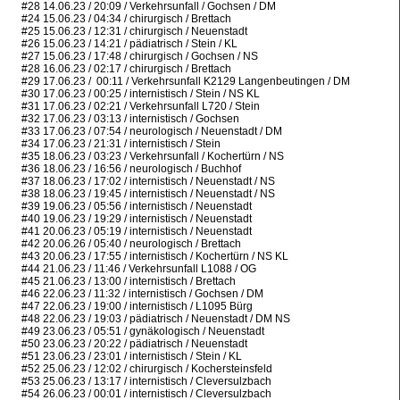
#28 14.06.23 / 20:09 / Verkehrsunfall / Gochsen / DM
#24 15.06.23 / 04:34 / chirurgisch / Brettach
#25 15.06.23 / 12:31 / chirurgisch / Neuenstadt
#26 15.06.23 / 14:21 / pädiatrisch / Stein / KL
#27 15.06.23 / 17:48 / chirurgisch / Gochsen / NS
#28 16.06.23 / 02:17 / chirurgisch / Brettach
#29 17.06.23 / 00:11 / Verkehrsunfall K2129 Langenbeutingen / DM
#30 17.06.23 / 00:25 / internistisch / Stein / NS KL
#31 17.06.23 / 02:21 / Verkehrsunfall L720 / Stein
#32 17.06.23 / 03:13 / internistisch / Gochsen
#33 17.06.23 / 07:54 / neurologisch / Neuenstadt / DM
#34 17.06.23 / 21:31 / internistisch / Stein
#35 18.06.23 / 03:23 / Verkehrsunfall / Kochertürn / NS
#36 18.06.23 / 16:56 / neurologisch / Buchhof
#37 18.06.23 / 17:02 / internistisch / Neuenstadt / NS
#38 18.06.23 / 19:45 / internistisch / Neuenstadt / NS
#39 19.06.23 / 05:56 / internistisch / Neuenstadt
#40 19.06.23 / 19:29 / internistisch / Neuenstadt
#41 20.06.23 / 05:19 / internistisch / Neuenstadt
#42 20.06.26 / 05:40 / neurologisch / Brettach
#43 20.06.23 / 17:55 / internistisch / Kochertürn / NS KL
#44 21.06.23 / 11:46 / Verkehrsunfall L1088 / OG
#45 21.06.23 / 13:00 / internistisch / Brettach
#46 22.06.23 / 11:32 / internistisch / Gochsen / DM
#47 22.06.23 / 19:00 / internistisch / L1095 Bürg
#48 22.06.23 / 19:03 / pädiatrisch / Neuenstadt / DM NS
#49 23.06.23 / 05:51 / gynäkologisch / Neuenstadt
#50 23.06.23 / 20:22 / pädiatrisch / Neuenstadt
#51 23.06.23 / 23:01 / internistisch / Stein / KL
#52 25.06.23 / 12:02 / chirurgisch / Kochersteinsfeld
#53 25.06.23 / 13:17 / internistisch / Cleversulzbach
#54 26.06.23 / 00:01 / internistisch / Cleversulzbach