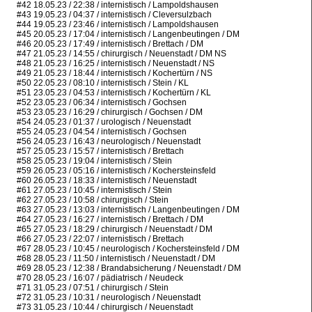
#42 18.05.23 / 22:38 / internistisch / Lampoldshausen
#43 19.05.23 / 04:37 / internistisch / Cleversulzbach
#44 19.05.23 / 23:46 / internistisch / Lampoldshausen
#45 20.05.23 / 17:04 / internistisch / Langenbeutingen / DM
#46 20.05.23 / 17:49 / internistisch / Brettach / DM
#47 21.05.23 / 14:55 / chirurgisch / Neuenstadt / DM NS
#48 21.05.23 / 16:25 / internistisch / Neuenstadt / NS
#49 21.05.23 / 18:44 / internistisch / Kochertürn / NS
#50 22.05.23 / 08:10 / internistisch / Stein / KL
#51 23.05.23 / 04:53 / internistisch / Kochertürn / KL
#52 23.05.23 / 06:34 / internistisch / Gochsen
#53 23.05.23 / 16:29 / chirurgisch / Gochsen / DM
#54 24.05.23 / 01:37 / urologisch / Neuenstadt
#55 24.05.23 / 04:54 / internistisch / Gochsen
#56 24.05.23 / 16:43 / neurologisch / Neuenstadt
#57 25.05.23 / 15:57 / internistisch / Brettach
#58 25.05.23 / 19:04 / internistisch / Stein
#59 26.05.23 / 05:16 / internistisch / Kochersteinsfeld
#60 26.05.23 / 18:33 / internistisch / Neuenstadt
#61 27.05.23 / 10:45 / internistisch / Stein
#62 27.05.23 / 10:58 / chirurgisch / Stein
#63 27.05.23 / 13:03 / internistisch / Langenbeutingen / DM
#64 27.05.23 / 16:27 / internistisch / Brettach / DM
#65 27.05.23 / 18:29 / chirurgisch / Neuenstadt / DM
#66 27.05.23 / 22:07 / internistisch / Brettach
#67 28.05.23 / 10:45 / neurologisch / Kochersteinsfeld / DM
#68 28.05.23 / 11:50 / internistisch / Neuenstadt / DM
#69 28.05.23 / 12:38 / Brandabsicherung / Neuenstadt / DM
#70 28.05.23 / 16:07 / pädiatrisch / Neudeck
#71 31.05.23 / 07:51 / chirurgisch / Stein
#72 31.05.23 / 10:31 / neurologisch / Neuenstadt
#73 31.05.23 / 10:44 / chirurgisch / Neuenstadt