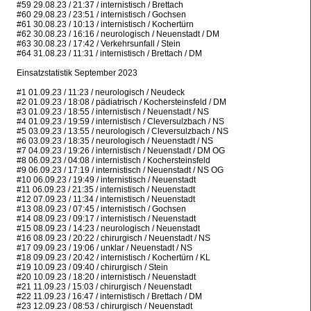
#59 29.08.23 / 21:37 / internistisch / Brettach
#60 29.08.23 / 23:51 / internistisch / Gochsen
#61 30.08.23 / 10:13 / internistisch / Kochertürn
#62 30.08.23 / 16:16 / neurologisch / Neuenstadt / DM
#63 30.08.23 / 17:42 / Verkehrsunfall / Stein
#64 31.08.23 / 11:31 / internistisch / Brettach / DM
Einsatzstatistik September 2023
#1 01.09.23 / 11:23 / neurologisch / Neudeck
#2 01.09.23 / 18:08 / pädiatrisch / Kochersteinsfeld / DM
#3 01.09.23 / 18:55 / internistisch / Neuenstadt / NS
#4 01.09.23 / 19:59 / internistisch / Cleversulzbach / NS
#5 03.09.23 / 13:55 / neurologisch / Cleversulzbach / NS
#6 03.09.23 / 18:35 / neurologisch / Neuenstadt / NS
#7 04.09.23 / 19:26 / internistisch / Neuenstadt / DM OG
#8 06.09.23 / 04:08 / internistisch / Kochersteinsfeld
#9 06.09.23 / 17:19 / internistisch / Neuenstadt / NS OG
#10 06.09.23 / 19:49 / internistisch / Neuenstadt
#11 06.09.23 / 21:35 / internistisch / Neuenstadt
#12 07.09.23 / 11:34 / internistisch / Neuenstadt
#13 08.09.23 / 07:45 / internistisch / Gochsen
#14 08.09.23 / 09:17 / internistisch / Neuenstadt
#15 08.09.23 / 14:23 / neurologisch / Neuenstadt
#16 08.09.23 / 20:22 / chirurgisch / Neuenstadt / NS
#17 09.09.23 / 19:06 / unklar / Neuenstadt / NS
#18 09.09.23 / 20:42 / internistisch / Kochertürn / KL
#19 10.09.23 / 09:40 / chirurgisch / Stein
#20 10.09.23 / 18:20 / internistisch / Neuenstadt
#21 11.09.23 / 15:03 / chirurgisch / Neuenstadt
#22 11.09.23 / 16:47 / internistisch / Brettach / DM
#23 12.09.23 / 08:53 / chirurgisch / Neuenstadt