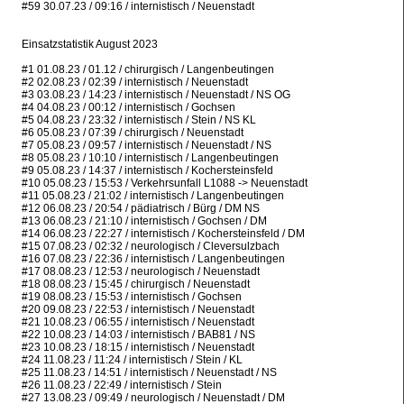
#59 30.07.23 / 09:16 / internistisch / Neuenstadt
Einsatzstatistik August 2023
#1 01.08.23 / 01.12 / chirurgisch / Langenbeutingen
#2 02.08.23 / 02:39 / internistisch / Neuenstadt
#3 03.08.23 / 14:23 / internistisch / Neuenstadt / NS OG
#4 04.08.23 / 00:12 / internistisch / Gochsen
#5 04.08.23 / 23:32 / internistisch / Stein / NS KL
#6 05.08.23 / 07:39 / chirurgisch / Neuenstadt
#7 05.08.23 / 09:57 / internistisch / Neuenstadt / NS
#8 05.08.23 / 10:10 / internistisch / Langenbeutingen
#9 05.08.23 / 14:37 / internistisch / Kochersteinsfeld
#10 05.08.23 / 15:53 / Verkehrsunfall L1088 -> Neuenstadt
#11 05.08.23 / 21:02 / internistisch / Langenbeutingen
#12 06.08.23 / 20:54 / pädiatrisch / Bürg / DM NS
#13 06.08.23 / 21:10 / internistisch / Gochsen / DM
#14 06.08.23 / 22:27 / internistisch / Kochersteinsfeld / DM
#15 07.08.23 / 02:32 / neurologisch / Cleversulzbach
#16 07.08.23 / 22:36 / internistisch / Langenbeutingen
#17 08.08.23 / 12:53 / neurologisch / Neuenstadt
#18 08.08.23 / 15:45 / chirurgisch / Neuenstadt
#19 08.08.23 / 15:53 / internistisch / Gochsen
#20 09.08.23 / 22:53 / internistisch / Neuenstadt
#21 10.08.23 / 06:55 / internistisch / Neuenstadt
#22 10.08.23 / 14:03 / internistisch / BAB81 / NS
#23 10.08.23 / 18:15 / internistisch / Neuenstadt
#24 11.08.23 / 11:24 / internistisch / Stein / KL
#25 11.08.23 / 14:51 / internistisch / Neuenstadt / NS
#26 11.08.23 / 22:49 / internistisch / Stein
#27 13.08.23 / 09:49 / neurologisch / Neuenstadt / DM