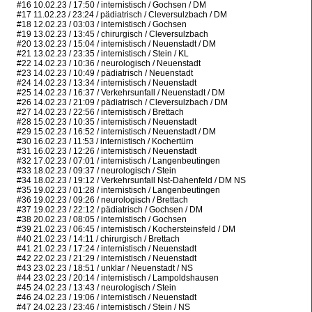
#16 10.02.23 / 17:50 / internistisch / Gochsen / DM
#17 11.02.23 / 23:24 / pädiatrisch / Cleversulzbach / DM
#18 12.02.23 / 03:03 / internistisch / Gochsen
#19 13.02.23 / 13:45 / chirurgisch / Cleversulzbach
#20 13.02.23 / 15:04 / internistisch / Neuenstadt / DM
#21 13.02.23 / 23:35 / internistisch / Stein / KL
#22 14.02.23 / 10:36 / neurologisch / Neuenstadt
#23 14.02.23 / 10:49 / pädiatrisch / Neuenstadt
#24 14.02.23 / 13:34 / internistisch / Neuenstadt
#25 14.02.23 / 16:37 / Verkehrsunfall / Neuenstadt / DM
#26 14.02.23 / 21:09 / pädiatrisch / Cleversulzbach / DM
#27 14.02.23 / 22:56 / internistisch / Brettach
#28 15.02.23 / 10:35 / internistisch / Neuenstadt
#29 15.02.23 / 16:52 / internistisch / Neuenstadt / DM
#30 16.02.23 / 11:53 / internistisch / Kochertürn
#31 16.02.23 / 12:26 / internistisch / Neuenstadt
#32 17.02.23 / 07:01 / internistisch / Langenbeutingen
#33 18.02.23 / 09:37 / neurologisch / Stein
#34 18.02.23 / 19:12 / Verkehrsunfall Nst-Dahenfeld / DM NS
#35 19.02.23 / 01:28 / internistisch / Langenbeutingen
#36 19.02.23 / 09:26 / neurologisch / Brettach
#37 19.02.23 / 22:12 / pädiatrisch / Gochsen / DM
#38 20.02.23 / 08:05 / internistisch / Gochsen
#39 21.02.23 / 06:45 / internistisch / Kochersteinsfeld / DM
#40 21.02.23 / 14:11 / chirurgisch / Brettach
#41 21.02.23 / 17:24 / internistisch / Neuenstadt
#42 22.02.23 / 21:29 / internistisch / Neuenstadt
#43 23.02.23 / 18:51 / unklar / Neuenstadt / NS
#44 23.02.23 / 20:14 / internistisch / Lampoldshausen
#45 24.02.23 / 13:43 / neurologisch / Stein
#46 24.02.23 / 19:06 / internistisch / Neuenstadt
#47 24.02.23 / 23:46 / internistisch / Stein / NS