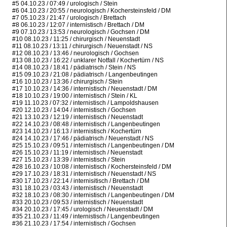
#5 04.10.23 / 07:49 / urologisch / Stein
#6 04.10.23 / 20:55 / neurologisch / Kochersteinsfeld / DM
#7 05.10.23 / 21:47 / urologisch / Brettach
#8 06.10.23 / 12:07 / internistisch / Brettach / DM
#9 07.10.23 / 13:53 / neurologisch / Gochsen / DM
#10 08.10.23 / 11:25 / chirurgisch / Neuenstadt
#11 08.10.23 / 13:11 / chirurgisch / Neuenstadt / NS
#12 08.10.23 / 13:46 / neurologisch / Gochsen
#13 08.10.23 / 16:22 / unklarer Notfall / Kochertürn / NS
#14 08.10.23 / 18:41 / pädiatrisch / Stein / NS
#15 09.10.23 / 21:08 / pädiatrisch / Langenbeutingen
#16 10.10.23 / 13:36 / chirurgisch / Stein
#17 10.10.23 / 14:36 / internistisch / Neuenstadt / DM
#18 10.10.23 / 19:00 / internistisch / Stein / KL
#19 11.10.23 / 07:32 / internistisch / Lampoldshausen
#20 12.10.23 / 14:04 / internistisch / Gochsen
#21 13.10.23 / 12:19 / internistisch / Neuenstadt
#22 14.10.23 / 08:48 / internistisch / Langenbeutingen
#23 14.10.23 / 16:13 / internistisch / Kochertürn
#24 14.10.23 / 17:46 / pädiatrisch / Neuenstadt / NS
#25 15.10.23 / 09:51 / internistisch / Langenbeutingen / DM
#26 15.10.23 / 11:19 / internistisch / Neuenstadt
#27 15.10.23 / 13:39 / internistisch / Stein
#28 16.10.23 / 10:08 / internistisch / Kochersteinsfeld / DM
#29 17.10.23 / 18:31 / internistisch / Neuenstadt / NS
#30 17.10.23 / 22:14 / internisitisch / Brettach / DM
#31 18.10.23 / 03:43 / internistisch / Neuenstadt
#32 18.10.23 / 08:30 / internistisch / Langenbeutingen / DM
#33 20.10.23 / 09:53 / internistisch / Neuenstadt
#34 20.10.23 / 17:45 / urologisch / Neuenstadt / DM
#35 21.10.23 / 11:49 / internistisch / Langenbeutingen
#36 21.10.23 / 17:54 / internistisch / Gochsen