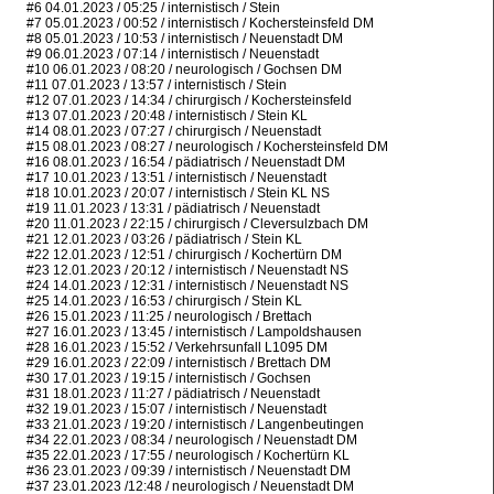
#6 04.01.2023 / 05:25 / internistisch / Stein
#7 05.01.2023 / 00:52 / internistisch / Kochersteinsfeld DM
#8 05.01.2023 / 10:53 / internistisch / Neuenstadt DM
#9 06.01.2023 / 07:14 / internistisch / Neuenstadt
#10 06.01.2023 / 08:20 / neurologisch / Gochsen DM
#11 07.01.2023 / 13:57 / internistisch / Stein
#12 07.01.2023 / 14:34 / chirurgisch / Kochersteinsfeld
#13 07.01.2023 / 20:48 / internistisch / Stein KL
#14 08.01.2023 / 07:27 / chirurgisch / Neuenstadt
#15 08.01.2023 / 08:27 / neurologisch / Kochersteinsfeld DM
#16 08.01.2023 / 16:54 / pädiatrisch / Neuenstadt DM
#17 10.01.2023 / 13:51 / internistisch / Neuenstadt
#18 10.01.2023 / 20:07 / internistisch / Stein KL NS
#19 11.01.2023 / 13:31 / pädiatrisch / Neuenstadt
#20 11.01.2023 / 22:15 / chirurgisch / Cleversulzbach DM
#21 12.01.2023 / 03:26 / pädiatrisch / Stein KL
#22 12.01.2023 / 12:51 / chirurgisch / Kochertürn DM
#23 12.01.2023 / 20:12 / internistisch / Neuenstadt NS
#24 14.01.2023 / 12:31 / internistisch / Neuenstadt NS
#25 14.01.2023 / 16:53 / chirurgisch / Stein KL
#26 15.01.2023 / 11:25 / neurologisch / Brettach
#27 16.01.2023 / 13:45 / internistisch / Lampoldshausen
#28 16.01.2023 / 15:52 / Verkehrsunfall L1095 DM
#29 16.01.2023 / 22:09 / internistisch / Brettach DM
#30 17.01.2023 / 19:15 / internistisch / Gochsen
#31 18.01.2023 / 11:27 / pädiatrisch / Neuenstadt
#32 19.01.2023 / 15:07 / internistisch / Neuenstadt
#33 21.01.2023 / 19:20 / internistisch / Langenbeutingen
#34 22.01.2023 / 08:34 / neurologisch / Neuenstadt DM
#35 22.01.2023 / 17:55 / neurologisch / Kochertürn KL
#36 23.01.2023 / 09:39 / internistisch / Neuenstadt DM
#37 23.01.2023 /12:48 / neurologisch / Neuenstadt DM