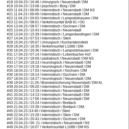
#18 10.04.23 / 16:46 / chirurgisch / Neuenstadt / DM
#19 10.04.23 / 23:08 / psychisch / Bürg / DM
#20 11.04.23 / 08:09 / internistisch / Neuenstadt / DM NS
#21 11.04.23 / 09:49 / internistisch / Neuenstadt / DM
#22 11.04.23 / 20:03 / internistisch / Lampoldshausen / DM
#23 12.04.23 / 08:01 / Verkehrsunfall BAB 81 / OG
#24 13.04.23 / 08:57 / internistisch / Gochsen / DM
#25 13.04.23 / 10:43 / internistisch / Neuenstadt
#26 13.04.23 / 15:39 / internistisch / Langenbeutingen / DM
#27 14.04.23 / 07:53 / internistisch / Stein
#28 15.04.23 / 05:07 / chirurgisch / Kochersteinsfeld
#29 16.04.23 / 16:35 / Verkehrsunfall L1088 / DM
#30 16.04.23 / 20:36 / internistisch / Lampoldshausen / DM
#31 17.04.23 / 07:14 / internistisch / Lobenbacher Hof
#32 17.04.23 / 18:09 / pädiatrisch / Neuenstadt / DM NS
#33 17.04.23 / 18:23 / neurologisch / Neuenstadt / DM
#34 17.04.23 / 19:18 / neurologisch / Neuenstadt / DM
#35 18.04.23 / 17:03 / neurologisch / Gochsen / DM
#36 18.04.23 / 18:14 / internistisch / Gochsen / DM
#37 18.04.23 / 18:27 / neurologisch / Neuenstadt / DM
#38 19.04.23 / 11:26 / Brandabsicherung Neuenstadt / DM KL
#39 20.04.23 / 09:20 / internistisch / Neuenstadt / DM
#40 20.04.23 / 13:19 / internistisch / Neuenstadt / DM
#41 20.04.23 / 14:13 / internistisch / Neuenstadt / DM
#42 20.04.23 / 17:06 / internistisch / Neuenstadt / DM
#43 21.04.23 / 15:24 / internistisch / Brettach
#44 21.04.23 / 15:39 / internistisch / Brettach / DM
#45 22.04.23 /14:46 / internistisch / Stein
#46 22.04.23 / 15:28 / internistisch / Stein / DM
#47 22.04.23 / 20:43 / internistisch / Gochsen / DM
#48 23.04.23 / 00: 21 / internistisch / Neuenstadt / NS
#49 24.04.23 / 16:07 / Verkehrsunfall L1088 / DM NS