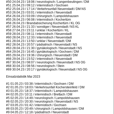
#50 24.04.23 / 18:06 / neurologisch / Langenbeutingen / DM
#51 25.04.23 / 09:12 / internistisch / Gochsen
#52 25.04.23 / 17:14 / Verkehrsunfall Neuenstadt / DM NS
#53 26.04.23 / 03:01 / internistisch / Neuenstadt
#54 26.04.23 / 03:09 / chirurgisch / Lampoldshausen
#55 26.04.23 / 06:08 / internistisch / Kochertürn
#56 26.04.23 / Brandabsicherung Kochertürn / KL OG
#57 26.04.23 / 21:33 / sonstiger / Neuenstadt / NS KL
#58 27.04.23 / 23:11 / unklar / Kochertürn / KL
#59 28.04.23 / 08:11 / internistisch / Neuenstadt
#60 28.04.23 / 12:33 / internistisch / Neuenstadt
#61 28.04.23 / 13:50 / unklar / Neuenstadt / DM
#62 28.04.23 / 20:57 / pädiatrisch / Neuenstadt / NS
#63 28.04.23 / 21:30 / gynäkologisch / Neuenstadt / NS
#64 29.04.23 / 16:45 / gynäkologisch / Gochsen / DM
#65 29.04.23 / 19:36 / chirurgisch / Neuenstadt / DM
#66 29.04.23 / 23:52 / internistisch / Neuenstadt
#67 30.04.23 / 08:07 / neurologisch / Neuenstadt / NS OG
#68 30.04.23 / 08:56 / neurologisch / Stein
#69 30.04.23 / 20:17 / gynäkologisch / Neuenstadt / NS OG
Einsatzstatistik Mai 2023
#1 01.05.23 / 03:38 / internistisch / Gochsen / DM
#2 01.05.23 / 18:03 / Verkehrsunfall Kochersteinfeld / DM
#3 01.05.23 / 18:37 / internistisch / Lampoldshausen
#4 02.05.23 / 10:11 / internistisch / Brettach / DM
#5 02.05.23 / 14:49 / neurologisch / Lampoldshausen
#6 02.05.23 / 20:30 / neurologisch / Neuenstadt / NS
#7 03.05.23 / 01:42 / internistisch / Gochsen
#8 03.05.23 / 20:49 / chirurgisch / Lampoldshausen / DM
#9 04.05.23 / 12:18 / pädiatrisch / Neuenstadt