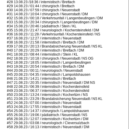
#28 13.08.23 /18:36 / internistisch / Brettach
#29 14.08.23 / 01:44 / chirurgisch / Brettach
#30 14.08.23 / 07:59 / chirurgisch / Neuenstadt
#31 14.08.23 / 10:04 / chirurgisch / Neuenstadt / DM
#32 15.08.23 / 00:18 / Verkehrsunfall / Langenbeutingen / DM
#33 15.08.23 / 20:34 / chirurgisch / Langenbeutingen / DM
#34 15.08.23 / 20:46 / pädiatrisch / Stein / KL
#35 15.08.23 / 21:47 / neurologisch / Kochersteinsfeld / DM
#36 16.08.23 / 11:28 / Verkehrsunfall / Kochersteinsfeld / NS
#37 16.08.23 / 12:27 / internistisch / Neuenstadt
#38 16.08.23 / 21:58 / internistisch / Brettach / DM
#39 17.08.23 / 20:13 / Brandabsicherung Neuenstadt / NS KL
#40 17.08.23 / 20:29 / internistisch / Brettach / DM
#41 18.08.23 / 08:44 / internistisch / Stein / KL
#42 18.08.23 / 10:18 / chirurgisch / Neuenstadt / NS OG
#42 18.08.23 / 18:05 / internistisch / Langenbeutingen
#43 19.08.23 / 20:54 / internistisch / Brettach / DM
#44 20.08.23 / 00:11 / neurologisch / Neuenstadt
#45 20.08.23 / 04:35 / internistisch / Lampoldshausen
#46 21.08.23 / 14:21 / internistisch / Brettach
#47 21.08.23 / 20:35 / internistisch / Neuenstadt / DM NS
#48 22.08.23 / 06:39 / internistisch / Kochersteinsfeld
#49 23.08.23 / 06:37 / internistisch / Kochersteinsfeld
#50 23.08.23 / 13:24 / internistisch / Kochertürn / NS
#51 23.08.23 / 23:29 / Brandabsicherung Neuenstadt / NS KL
#52 24.08.23 / 07:00 / internistisch / Neuenstadt
#53 24.08.23 / 17:55 / internistisch / Neuenstadt
#54 25.08.23 / 14:37 / chirurgisch / Lampoldshausen
#55 26.08.23 / 19:06 / pädiatrisch / Neuenstadt / NS
#56 28.08.23 / 12:07 / internistisch / Kochertürn / DM
#57 29.08.23 / 03:08 / neurologisch / Cleversulzbach
#58 29.08.23 / 16:13 / internistisch / Neuenstadt / DM