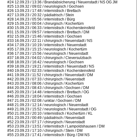
#24 12.09.23 / 13:36 / Brandabsicherung / Neuenstadt / NS OG JM
#25 13.09.32 / 09:02 / neurologisch / Gochsen
#26 13.09.23 / 17:48 / internistisch / Brettach
#27 13.09.23 / 20:32 / pädiatrisch / Stein
#28 14.09.23 / 05:56 / internistisch / Bürg
#29 15.09.23 / 00:04 / chirurgisch / Kochertürn
#30 15.09.23 / 06:33 / internistisch / Kochersteinsfeld
#31 15.09.23 / 09:57 / internistisch / Brettach / DM
#32 15.09.23 / 15:46 / internistisch / Gochsen
#33 16.09.23 / 22:11 / chirurgisch / Neuenstadt / NS
#34 17.09.23 / 10:19 / internistisch / Neuenstadt
#35 17.09.23 / 15:15 / neurologisch / Kochertürn
#36 17.09.23 / 15:56 / neurologisch / Neuenstadt
#37 18.09.23 / 04:02 / chirurgisch / Cleversulzbach
#38 18.09.23 / 16:42 / neurologisch / Gochsen
#39 18.09.23 / 19:21 / internistisch / Neuenstadt / NS
#40 19.09.23 / 02:33 / internistisch / Kochersteinsfeld
#41 19.09.23 / 11:52 / chirurgisch / Neuenstadt / DM
#42 20.09.23 / 07:33 / chirurgisch / Neuenstadt
#43 20.09.23 / 08:06 / chirurgisch / Kochertürn
#44 20.09.23 / 08:43 / chirurgisch / Gochsen / DM
#45 20.09.23 / 14:48 / internistisch / Brettach / OG
#46 20.09.23 / 18:04 / internistisch / Gochsen
#47 21.09.23 / 02:08 / unklar / Gochsen / DM
#48 21.09.23 / 12:14 / neurologisch / Neuenstadt
#49 21.09.23 / 15:52 / neurologisch / Neuenstadt / OG
#50 21.09.23 / 20:10 / internistisch / Kochertürn / KL
#51 23.09.23 / 00:49 / pädiatrisch / Neuenstadt
#52 23.09.23 / 07:17 / chirurgisch / Neuenstadt
#53 23.09.23 / 13:51 / internistisch / Lampoldshausen / DM
#54 23.09.23 / 17:10 / chirurgisch / Stein / DM
#55 23.09.23 / 17:41 / internistisch / Bürg / DM NS