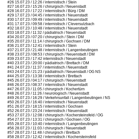
#26 15.07.23 / 12:26 / internistisch / Stein
#27 16.07.23 / 15:26 / chirurgisch / Neuenstadt
#28 16.07.23 / 17:22 / internistisch / Bürg / DM
#29 17.07.23 / 04:45 / internistisch / Neuenstadt
#30 17.07.23 / 09:49 / internistisch / Neuenstadt
#31 17.07.23 / 09:58 / internistisch / Cleversulzbach
#32 18.07.23 / 10:48 / internistisch / Neuenstadt
#33 18.07.23 / 11:32 / pädiatrisch / Neuenstadt
#34 20.07.23 / 07:20 / chirurgisch / Stein / DM
#35 20.07.23 / 11:14 / chirurgisch / Gochsen / DM
#36 21.07.23 / 12:41 / internistisch / Stein
#37 21.07.23 / 21:48 / internistisch / Langenbeutingen
#38 23.07.23 / 08:53 / chirurgisch / Neuenstadt / DM
#39 23.07.23 / 17:42 internistisch / Neuenstadt
#40 23.07.23 / 20:00 / pädiatrisch / Brettach / DM
#41 24.07.23 / 11:37 / internistisch / Neuenstadt
#43 24.07.23 / 21:23 / pädiatrisch / Neuenstadt / OG NS
#44 25.07.23 / 13:38 / internistisch / Brettach
#45 26.07.23 / 04:17 / chirurgisch / Neuenstadt
#46 26.07.23 / 08:37 / internistisch / Neuenstadt
#47 26.07.23 / 11:05 / chirurgisch / Kochertürn
#48 26.07.23 / 11:26 / neurologisch / Neuenstadt
#49 26.07.23 / 16:29 / Verkehrsunfall / Langenbeutingen / NS
#50 26.07.23 / 16:40 / internistisch / Neuenstadt
#51 26.07.23 / 18:15 / internistisch / Gochsen
#52 26.07.23 / 23:24 / internistisch / Neuenstadt
#53 27.07.23 / 12:08 / chirurgisch / Kochersteinsfeld / OG
#54 27.07.23 / 13:31 / chirurgisch / Gochsen / OG
#55 28.07.23 / 10:40 / internistisch / Langenbeutingen
#56 28.07.23 / 11:03 / chirurgisch / Neuenstadt
#57 28.07.23 / 11:48 / chirurgisch / Brettach
#58 28.07.23 / 12:42 / internistisch / Kochersteinsfeld