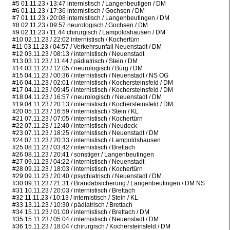
#5 01.11.23 / 13:47 internistisch / Langenbeutigen / DM
#6 01.11.23 / 17:36 internistisch / Gochsen / DM
#7 01.11.23 / 20:08 internistisch / Langenbeutingen / DM
#8 02.11.23 / 09:57 neurologisch / Gochsen / DM
#9 02.11.23 / 11:44 chirurgisch / Lampoldshausen / DM
#10 02.11.23 / 22:02 internistisch / Kochertürn
#11 03.11.23 / 04:57 / Verkehrsunfall Neuenstadt / DM
#12 03.11.23 / 08:13 / internistisch / Neuenstadt
#13 03.11.23 / 11:44 / pädiatrisch / Stein / DM
#14 03.11.23 / 12:05 / neurologisch / Bürg / DM
#15 04.11.23 / 00:36 / internistisch / Neuenstadt / NS OG
#16 04.11.23 / 02:01 / internistisch / Kochersteinsfeld / DM
#17 04.11.23 / 09:45 / internistisch / Kochersteinsfeld / DM
#18 04.11.23 / 16:57 / neurologisch / Neuenstadt / DM
#19 04.11.23 / 20:13 / internistisch / Kochersteinsfeld / DM
#20 05.11.23 / 16:59 / internistisch / Stein / KL
#21 07.11.23 / 07:05 / internistisch / Kochertürn
#22 07.11.23 / 12:40 / internistisch / Neudeck
#23 07.11.23 / 18:25 / internistisch / Neuenstadt / DM
#24 07.11.23 / 20:33 / internistisch / Lampoldshausen
#25 08.11.23 / 03:42 / internistisch / Brettach
#26 08.11.23 / 20:41 / sonstiger / Langenbeutingen
#27 09.11.23 / 04:22 / internistisch / Neuenstadt
#28 09.11.23 / 18:03 / internistisch / Kochertürn
#29 09.11.23 / 20:40 / psychiatrisch / Neuenstadt / DM
#30 09.11.23 / 21:31 / Brandabsicherung / Langenbeutingen / DM NS
#31 10.11.23 / 20:03 / internistisch / Brettach
#32 11.11.23 / 10:13 / internistisch / Stein / KL
#33 13.11.23 / 10:30 / pädiatrisch / Brettach
#34 15.11.23 / 01:00 / internistisch / Brettach / DM
#35 15.11.23 / 05:04 / internistisch / Neuenstadt / DM
#36 15.11.23 / 18:04 / chirurgisch / Kochersteinsfeld / DM