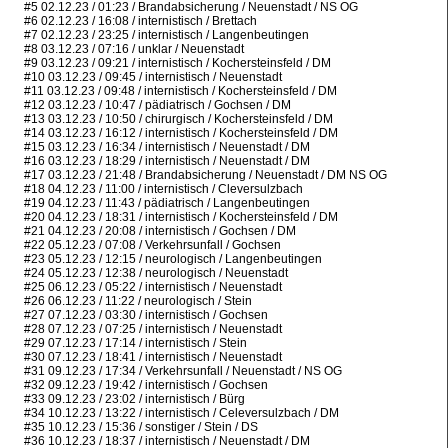
#5 02.12.23 / 01:23 / Brandabsicherung / Neuenstadt / NS OG
#6 02.12.23 / 16:08 / internistisch / Brettach
#7 02.12.23 / 23:25 / internistisch / Langenbeutingen
#8 03.12.23 / 07:16 / unklar / Neuenstadt
#9 03.12.23 / 09:21 / internistisch / Kochersteinsfeld / DM
#10 03.12.23 / 09:45 / internistisch / Neuenstadt
#11 03.12.23 / 09:48 / internistisch / Kochersteinsfeld / DM
#12 03.12.23 / 10:47 / pädiatrisch / Gochsen / DM
#13 03.12.23 / 10:50 / chirurgisch / Kochersteinsfeld / DM
#14 03.12.23 / 16:12 / internistisch / Kochersteinsfeld / DM
#15 03.12.23 / 16:34 / internistisch / Neuenstadt / DM
#16 03.12.23 / 18:29 / internistisch / Neuenstadt / DM
#17 03.12.23 / 21:48 / Brandabsicherung / Neuenstadt / DM NS OG
#18 04.12.23 / 11:00 / internistisch / Cleversulzbach
#19 04.12.23 / 11:43 / pädiatrisch / Langenbeutingen
#20 04.12.23 / 18:31 / internistisch / Kochersteinsfeld / DM
#21 04.12.23 / 20:08 / internistisch / Gochsen / DM
#22 05.12.23 / 07:08 / Verkehrsunfall / Gochsen
#23 05.12.23 / 12:15 / neurologisch / Langenbeutingen
#24 05.12.23 / 12:38 / neurologisch / Neuenstadt
#25 06.12.23 / 05:22 / internistisch / Neuenstadt
#26 06.12.23 / 11:22 / neurologisch / Stein
#27 07.12.23 / 03:30 / internistisch / Gochsen
#28 07.12.23 / 07:25 / internistisch / Neuenstadt
#29 07.12.23 / 17:14 / internistisch / Stein
#30 07.12.23 / 18:41 / internistisch / Neuenstadt
#31 09.12.23 / 17:34 / Verkehrsunfall / Neuenstadt / NS OG
#32 09.12.23 / 19:42 / internistisch / Gochsen
#33 09.12.23 / 23:02 / internistisch / Bürg
#34 10.12.23 / 13:22 / internistisch / Celeversulzbach / DM
#35 10.12.23 / 15:36 / sonstiger / Stein / DS
#36 10.12.23 / 18:37 / internistisch / Neuenstadt / DM