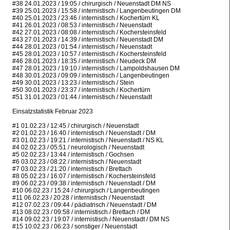
#38 24.01.2023 / 19:05 / chirurgisch / Neuenstadt DM NS
#39 25.01.2023 / 15:58 / internistisch / Langenbeutingen DM
#40 25.01.2023 / 23:46 / internistisch / Kochertürn KL
#41 26.01.2023 / 08:53 / internistisch / Neuenstadt
#42 27.01.2023 / 08:08 / internistisch / Kochersteinsfeld
#43 27.01.2023 / 14:39 / internistisch / Neuenstadt DM
#44 28.01.2023 / 01:54 / internistisch / Neuenstadt
#45 28.01.2023 / 10:57 / internistisch / Kochersteinsfeld
#46 28.01.2023 / 18:35 / internistisch / Neudeck DM
#47 28.01.2023 / 19:10 / internistisch / Lampoldshausen DM
#48 30.01.2023 / 09:09 / internistisch / Langenbeutingen
#49 30.01.2023 / 13:23 / internistisch / Stein
#50 30.01.2023 / 23:37 / internistisch / Kochertürn
#51 31.01.2023 / 01:44 / internistisch / Neuenstadt
Einsatzstatistik Februar 2023
#1 01.02.23 / 12:45 / chirurgisch / Neuenstadt
#2 01.02.23 / 16:40 / internistisch / Neuenstadt / DM
#3 01.02.23 / 19:21 / internistisch / Neuenstadt / NS KL
#4 02.02.23 / 05:51 / neurologisch / Neuenstadt
#5 02.02.23 / 13:44 / internistisch / Gochsen
#6 03.02.23 / 08:22 / internistisch / Neuenstadt
#7 03.02.23 / 21:20 / internistisch / Brettach
#8 05.02.23 / 16:07 / internistisch / Kochersteinsfeld
#9 06.02.23 / 09:38 / internistisch / Neuenstadt / DM
#10 06.02.23 / 15:24 / chirurgisch / Langenbeutingen
#11 06.02.23 / 20:28 / internistisch / Neuenstadt
#12 07.02.23 / 09:44 / pädiatrisch / Neuenstadt / DM
#13 08.02.23 / 09:58 / internistisch / Brettach / DM
#14 09.02.23 / 19:07 / internistisch / Neuenstadt / DM NS
#15 10.02.23 / 06:23 / sonstiger / Neuenstadt