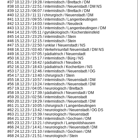
#37 10.12.23 / 19:28 / internistisch / Brettach / DM
#38 10.12.23 / 22:51 / internistisch / Neuenstadt / DM NS
#39 12.12.23 / 06:07 / internistisch / Brettach / DM
#40 12.12.23 / 11:11 / chirurgisch / Neuenstadt / DM
#41 13.12.23 / 09:55 / internistisch / Langenbeutingen
#42 13.12.23 / 14:03 / internistisch / Neudeck
#43 13.12.23 / 23:15 / internistisch / Langenbeutingen / DM
#44 14.12.23 / 05:11 / gynäkologisch / Kochersteinsfeld
#45 14.12.23 / 23:25 / internistisch / Stein
#46 15.12.23 / 12:15 / internistisch / Stein
#47 15.12.23 / 22:50 / unklar / Neuenstadt / NS
#48 16.12.23 / 03:40 / Verkehrsunfall Neuenstadt / DM NS
#49 16.12.23 / 07:05 / pädiatrisch / Neuenstadt
#50 16.12.23 / 15:17 / internistisch / Bürg / NS
#51 16.12.23 / 16:42 / pädiatrisch / Neudeck
#52 16.12.23 / 18:43 / pädiatrisch / Kochertürn / NS
#53 17.12.23 / 12:46 / internistisch / Neuenstadt / OG
#54 17.12.23 / 13:40 / chirurgisch / Stein
#55 18.12.23 / 10:57 / internistisch / Neuenstadt / DM
#56 18.12.23 / 13:24 / internistisch / Neuenstadt / DM
#57 19.12.23 / 04:05 / neurologisch / Brettach
#58 19.12.23 / 17:39 / pädiatrisch / Neuenstadt / DM
#59 20.12.23 / 02:56 / internistisch / Neuenstadt
#60 20.12.23 / 19:29 / internistisch / Neuenstadt / DM
#61 21.12.23 / 10:05 / chirurgisch / Langenbeutingen
#62 21.12.23 / 13:42 / neurologisch / Neuenstadt / OG DS
#63 21.12.23 / 15:39 / neurologisch / Neuenstadt
#64 21.12.23 / 17:56 / internistisch / Gochsen / DM
#65 23.12.23 / 13:21 / chirurgisch / Lampoldshausen
#66 24.12.23 / 14:41 / neurologisch / Neuenstadt / DM
#67 24.12.23 / 21:10 / internistisch / Gochsen / DM
#68 24.12.23 / 21:51 / neurologisch / Stein