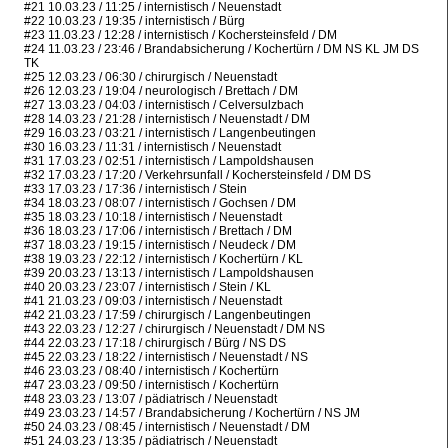
#21 10.03.23 / 11:25 / internistisch / Neuenstadt
#22 10.03.23 / 19:35 / internistisch / Bürg
#23 11.03.23 / 12:28 / internistisch / Kochersteinsfeld / DM
#24 11.03.23 / 23:46 / Brandabsicherung / Kochertürn / DM NS KL JM DS
TK
#25 12.03.23 / 06:30 / chirurgisch / Neuenstadt
#26 12.03.23 / 19:04 / neurologisch / Brettach / DM
#27 13.03.23 / 04:03 / internistisch / Celversulzbach
#28 14.03.23 / 21:28 / internistisch / Neuenstadt / DM
#29 16.03.23 / 03:21 / internistisch / Langenbeutingen
#30 16.03.23 / 11:31 / internistisch / Neuenstadt
#31 17.03.23 / 02:51 / internistisch / Lampoldshausen
#32 17.03.23 / 17:20 / Verkehrsunfall / Kochersteinsfeld / DM DS
#33 17.03.23 / 17:36 / internistisch / Stein
#34 18.03.23 / 08:07 / internistisch / Gochsen / DM
#35 18.03.23 / 10:18 / internistisch / Neuenstadt
#36 18.03.23 / 17:06 / internistisch / Brettach / DM
#37 18.03.23 / 19:15 / internistisch / Neudeck / DM
#38 19.03.23 / 22:12 / internistisch / Kochertürn / KL
#39 20.03.23 / 13:13 / internistisch / Lampoldshausen
#40 20.03.23 / 23:07 / internistisch / Stein / KL
#41 21.03.23 / 09:03 / internistisch / Neuenstadt
#42 21.03.23 / 17:59 / chirurgisch / Langenbeutingen
#43 22.03.23 / 12:27 / chirurgisch / Neuenstadt / DM NS
#44 22.03.23 / 17:18 / chirurgisch / Bürg / NS DS
#45 22.03.23 / 18:22 / internistisch / Neuenstadt / NS
#46 23.03.23 / 08:40 / internistisch / Kochertürn
#47 23.03.23 / 09:50 / internistisch / Kochertürn
#48 23.03.23 / 13:07 / pädiatrisch / Neuenstadt
#49 23.03.23 / 14:57 / Brandabsicherung / Kochertürn / NS JM
#50 24.03.23 / 08:45 / internistisch / Neuenstadt / DM
#51 24.03.23 / 13:35 / pädiatrisch / Neuenstadt