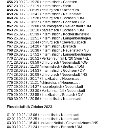
#56 23.09.23 / 19:20 / internistisch / Gochsen
#57 23.09.23 / 21:19 / internistisch / Stein
#58 24.09.23 / 06:35 / chirurgisch / Kochertürn
#59 24.09.23 / 12:41 / internistisch / Neuenstadt
#60 24.09.23 / 17:28 / chirurgisch / Gochsen / DM
#61 24.09.23 / 18:27 / internistisch / Gochsen / DM
#62 24.09.23 / 19:08 / neurologisch / Neuenstadt / DM
#63 24.09.23 / 20:10 / pädiatrisch / Gochsen / DM
#64 25.09.23 / 05:39 / internistisch / Kochersteinsfeld
#65 25.09.23 / 12:51 / internistisch / Langenbeutingen
#66 26.09.23 / 13:44 / chirurgisch / Cleversulzbach
#67 26.09.23 / 14:20 / internistisch / Brettach
#68 26.09.23 / 16:38 / internistisch / Neuenstadt / NS
#69 26.09.23 / 17:52 / internistisch / Langenbeutingen
#70 27.09.23 / 20:52 / Verkehrsunfall L720 Stein / KL
#71 28.09.23 / 09:59 / chirurgisch / Neuenstadt / OG
#72 28.09.23 / 11:33 / internistisch / Brettach / DM
#73 28.09.23 / 14:53 / internistisch / Gochsen / DM
#74 28.09.23 / 20:08 / chirurgisch / Neuenstadt / NS
#75 28.09.23 / 20:17 / Intoxikation / Neuenstadt
#76 29.09.23 / 11:21 / chirurgisch / Neuenstadt
#77 29.09.23 / 14:27 / neurologisch / Neuenstadt
#78 29.09.23 / 23:30 / Verkehrsunfall / Neuenstadt
#79 29.09.23 / 23:55 / Intoxikation / Brettach / DM
#80 30.09.23 / 20:56 / internistisch / Neuenstadt
Einsatzstatistik Oktober 2023
#1 01.10.23 / 13:06 / internistisch / Neuenstadt
#2 01.10.23 / 22:25 / internistisch / Neuenstadt
#3 03.10.23 / 16:40 / unklarer Notfall / Cleversulzbach / NS
#4 03.10.23 / 21:24 / internistisch / Brettach / DM