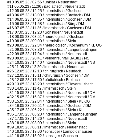
#10 05.05.23 / 02:56 / unklar / Neuenstadt
#11 05.05.23 / 11:36 / pädiatrisch / Neuenstadt
#12 05.05.23 / 12:25 / internistisch / Gochsen
#13 06.05.23 / 13:00 / internistisch / Brettach / DM
#14 06.05.23 / 14:35 / internistisch / Gochsen / DM
#15 06.05.23 / 21:58 / internistisch / Bürg / DM
#16 07.05.23 / 11:36 / internistisch / Gochsen / DM
#17 07.05.23 / 12:23 / Sonstiger / Neuenstadt
#18 08.05.23 / 03:51 / neurologisch / Gochsen
#19 08.05.23 / 09:00 / internistisch / Stein
#20 08.05.23 / 22:34 / neurologisch / Kochertürn / KL OG
#21 09.05.23 / 08:36 / internistisch / Langenbeutingen
#22 09.05.23 / 17:04 / internistisch / Neuenstadt
#23 09.05.23 / 20:41 / Verkehrsunfall BAB81 / NS
#24 10.05.23 / 14:40 / internistisch / Neuenstadt / NS
#25 11.05.23 / 12:20 / internistisch / Neuenstadt
#26 12.05.23 / 12:13 / chirurgisch / Neudeck
#27 12.05.23 / 15:11 / chirurgisch / Gochsen / DM
#28 12.05.23 / 17:50 / pädiatrisch / Brettach
#29 13.05.23 / 18:29 / internistisch / Cleversulzbach
#30 14.05.23 / 11:42 / internistisch / Stein
#31 15.05.23 / 12:56 / internistisch / Neuenstadt / DM
#32 15.05.23 / 16:37 / internistisch / Neuenstadt / DM
#33 15.05.23 / 22:04 / internistisch / Stein / KL OG
#34 16.05.23 / 20:51 / internistisch / Gochsen / DM
#35 17.05.23 / 06:22 / internistisch / Stein / KL
#36 17.05.23 / 08:23 / internistisch / Langenbeutingen
#37 17.05.23 / 14:26 / internistisch / Neuenstadt
#38 18.05.23 / 08:09 / internistisch / Stein
#39 18.05.23 / 08:11 / internistisch / Neuenstadt
#40 18.05.23 / 13:00 / sonstiger / Lampoldshausen
#41 18.05.23 / 15:02 / sonstiger / Gochsen