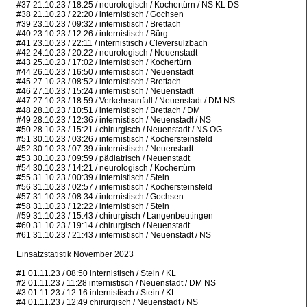
#37 21.10.23 / 18:25 / neurologisch / Kochertürn / NS KL DS
#38 21.10.23 / 22:20 / internistisch / Gochsen
#39 23.10.23 / 09:32 / internistisch / Brettach
#40 23.10.23 / 12:26 / internistisch / Bürg
#41 23.10.23 / 22:11 / internistisch / Cleversulzbach
#42 24.10.23 / 20:22 / neurologisch / Neuenstadt
#43 25.10.23 / 17:02 / internistisch / Kochertürn
#44 26.10.23 / 16:50 / internistisch / Neuenstadt
#45 27.10.23 / 08:52 / internistisch / Brettach
#46 27.10.23 / 15:24 / internistisch / Neuenstadt
#47 27.10.23 / 18:59 / Verkehrsunfall / Neuenstadt / DM NS
#48 28.10.23 / 10:51 / internistisch / Brettach / DM
#49 28.10.23 / 12:36 / internistisch / Neuenstadt / NS
#50 28.10.23 / 15:21 / chirurgisch / Neuenstadt / NS OG
#51 30.10.23 / 03:26 / internistisch / Kochersteinsfeld
#52 30.10.23 / 07:39 / internistisch / Neuenstadt
#53 30.10.23 / 09:59 / pädiatrisch / Neuenstadt
#54 30.10.23 / 14:21 / neurologisch / Kochertürn
#55 31.10.23 / 00:39 / internistisch / Stein
#56 31.10.23 / 02:57 / internistisch / Kochersteinsfeld
#57 31.10.23 / 08:34 / internistisch / Gochsen
#58 31.10.23 / 12:22 / internistisch / Stein
#59 31.10.23 / 15:43 / chirurgisch / Langenbeutingen
#60 31.10.23 / 19:14 / chirurgisch / Neuenstadt
#61 31.10.23 / 21:43 / internistisch / Neuenstadt / NS
Einsatzstatistik November 2023
#1 01.11.23 / 08:50 internistisch / Stein / KL
#2 01.11.23 / 11:28 internistisch / Neuenstadt / DM NS
#3 01.11.23 / 12:16 internistisch / Stein / KL
#4 01.11.23 / 12:49 chirurgisch / Neuenstadt / NS