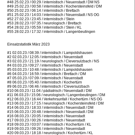
#48 25.02.23 / 00:29 / internistisch / Neuenstadt / DM NS
#49 25.02.23 / 00:58 / internistisch / Kochersteinsfeld / DM
#50 25.02.23 / 06:14 / internistisch / Brettach
#51 25.02.23 / 14:03 / internistisch / Neuenstadt / NS OG
#52 27.02.23 / 23:45 / internistisch / Stein
#53 28.02.23 / 07:35 / neurologisch / Brettach
#54 28.02.23 / 05:59 / internistisch / Stein / KL
#55 28.02.23 / 17:32 / internistisch / Langenbeutingen
Einsatzstatistik März 2023
#1 02.03.23 / 08:39 / internistisch / Lampoldshausen
#2 02.03.23 / 12:05 / internistisch / Neuenstadt
#3 02.03.23 / 21:19 / neurologisch / Cleversulzbach / NS
#4 03.03.23 / 09:27 / internistisch / Neuenstadt
#5 03.03.23 / 10:48 / internistisch / Lampoldshausen
#6 04.03.23 / 16:59 / internistisch / Brettach / DM
#7 05.03.23 / 07:09 / internistisch / Neuenstadt
#8 06.03.23 / 05:40 / internistisch / Kochertürn
#9 06.03.23 / 06:46 / internistisch / Cleversulzbach
#10 06.03.23 / 11:04 / pädiatrisch / Neuenstadt / DM
#11 06.03.23 / 15:06 / neurologisch / Langenbeutingen / DM
#12 06.03.23 / 16:44 / Verkehrsunfall / Kochertürn / NS OG
#13 06.03.23 / 17:15 / neurologisch / Kochersteinsfeld / DM
#14 06.03.23 / 18:33 / internistisch / Neuenstadt / DM
#15 06.03.23 / 20:48 / internistisch / Neuenstadt / DM
#16 08.03.23 / 20:05 / internistisch / Neuenstadt
#17 09.03.23 / 00:26 / internistisch / Neuenstadt
#18 09.03.23 / 03:07 / internistisch / Kochertürn / KL
#19 09.03.23 / 09:26 / internistisch / Neuenstadt
#20 09.03.23 / 18:18 / neurologisch / Kochertürn / KL